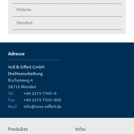
Historie
Standort
Adresse
Voß & Eiffert GmbH
Drahtverarbeitung
Buchenweg 4
58710
Menden
Tel
+49 2373 7705–0
Fax
+49 2373 7705–900
Mail
info@voss-eiffert.de
Produkte
Infos