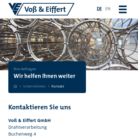
DE
EN
Ihre Anfragen
Wir helfen Ihnen weiter
›
›
Unternehmen
Kontakt
Kontaktieren Sie uns
Voß & Eiffert GmbH
Drahtverarbeitung
Buchenweg 4