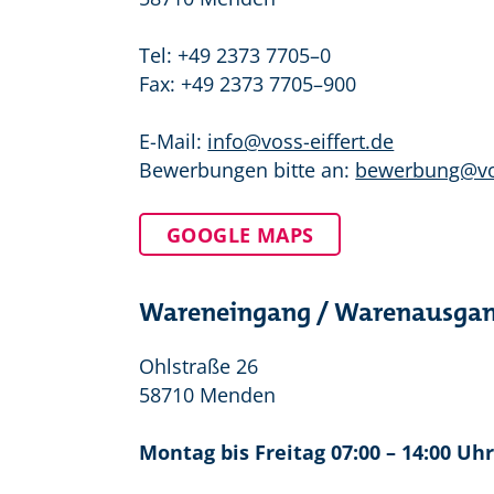
Tel: +49 2373 7705–0
Fax: +49 2373 7705–900
E-Mail:
info@voss-eiffert.de
Bewerbungen bitte an:
bewerbung@vos
GOOGLE MAPS
Wareneingang / Warenausga
Ohlstraße 26
58710 Menden
Montag bis Freitag 07:00 – 14:00 Uh