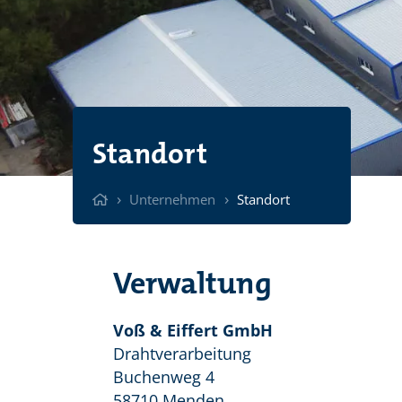
Standort
›
›
Unternehmen
Standort
Verwaltung
Voß & Eiffert GmbH
Drahtverarbeitung
Buchenweg 4
58710 Menden