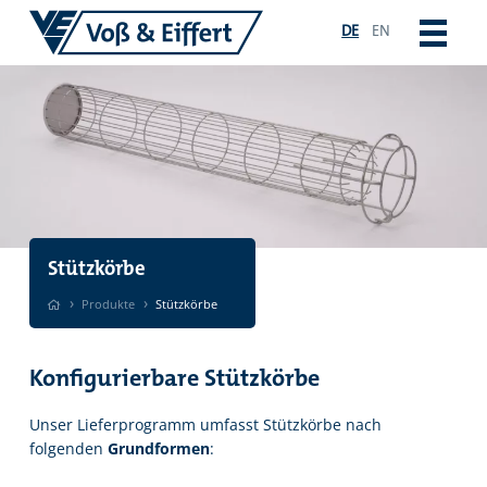
DE
EN
Stützkörbe
›
›
Produkte
Stützkörbe
Konfigurierbare Stützkörbe
Unser Lieferprogramm umfasst Stützkörbe nach
folgenden
Grundformen
: