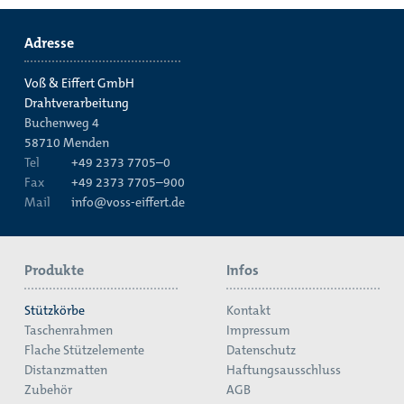
Adresse
Voß & Eiffert GmbH
Drahtverarbeitung
Buchenweg 4
58710
Menden
Tel
+49 2373 7705–0
Fax
+49 2373 7705–900
Mail
info@voss-eiffert.de
Produkte
Infos
Stützkörbe
Kontakt
Taschenrahmen
Impressum
Flache Stützelemente
Datenschutz
Distanzmatten
Haftungsausschluss
Zubehör
AGB