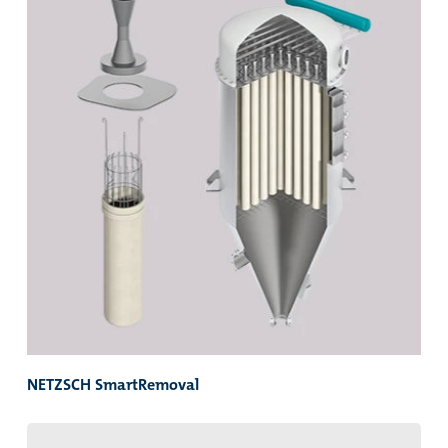
NETZSCH SmartRemoval