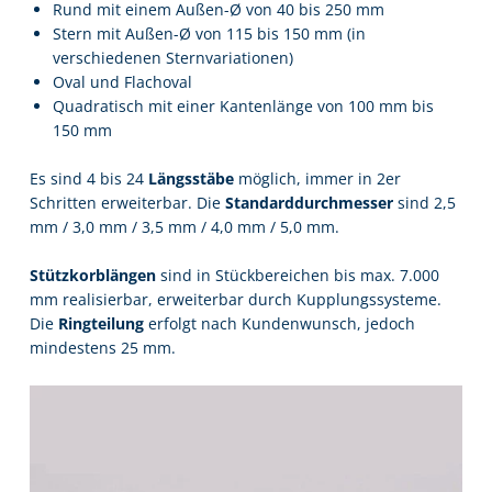
Rund mit einem Außen-Ø von 40 bis 250 mm
Stern mit Außen-Ø von 115 bis 150 mm (in
verschiedenen Sternvariationen)
Oval und Flachoval
Quadratisch mit einer Kantenlänge von 100 mm bis
150 mm
Es sind 4 bis 24
Längsstäbe
möglich, immer in 2er
Schritten erweiterbar. Die
Standarddurchmesser
sind 2,5
mm / 3,0 mm / 3,5 mm / 4,0 mm / 5,0 mm.
Stützkorblängen
sind in Stückbereichen bis max. 7.000
mm realisierbar, erweiterbar durch Kupplungssysteme.
Die
Ringteilung
erfolgt nach Kundenwunsch, jedoch
mindestens 25 mm.